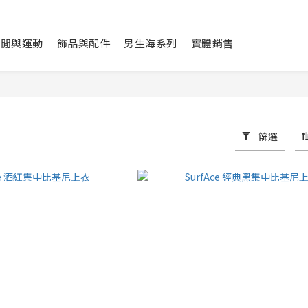
休閒與運動
飾品與配件
男生海系列
實體銷售
篩選