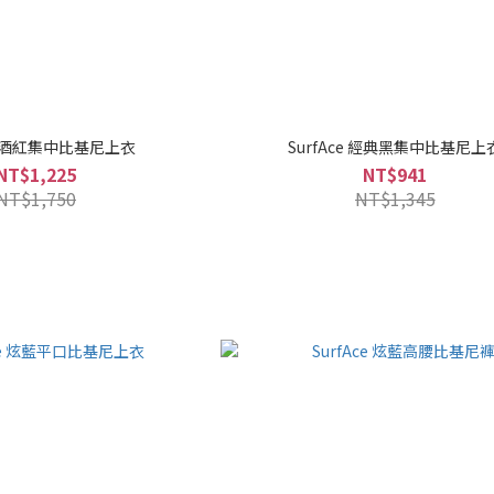
ce 酒紅集中比基尼上衣
SurfAce 經典黑集中比基尼上
NT$1,225
NT$941
NT$1,750
NT$1,345