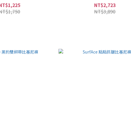
NT$1,225
NT$2,723
NT$1,750
NT$3,890