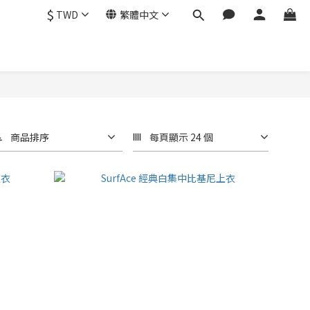
$
TWD
繁體中文
商品排序
每頁顯示 24 個