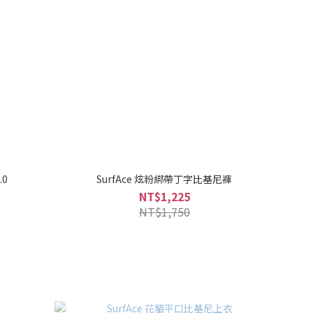
.0
SurfAce 炫粉綁帶丁字比基尼褲
NT$1,225
NT$1,750