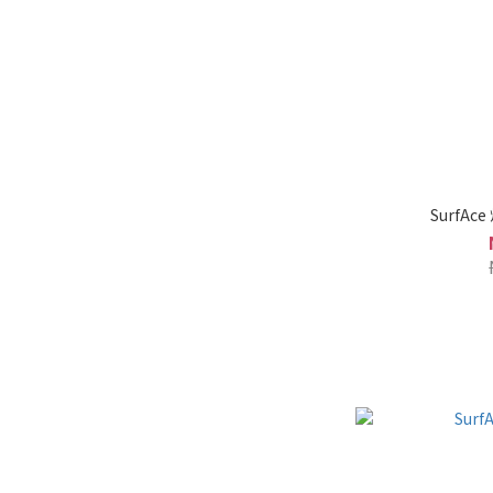
SurfA