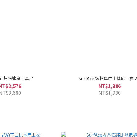
Ace 炫粉連身比基尼
SurfAce 炫粉集中比基尼上衣 2
NT$2,576
NT$1,386
NT$3,680
NT$1,980