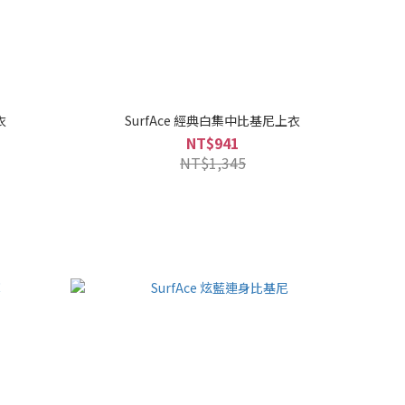
衣
SurfAce 經典白集中比基尼上衣
NT$941
NT$1,345