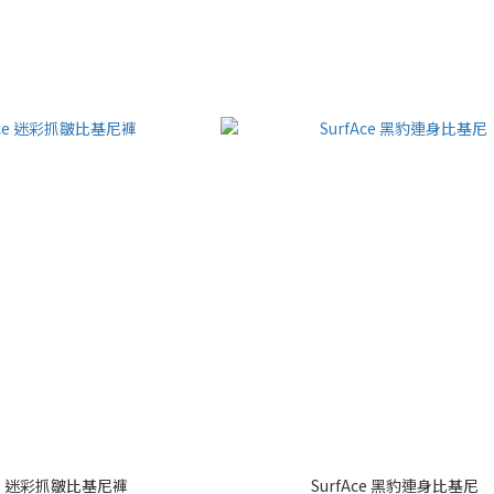
Ace 迷彩抓皺比基尼褲
SurfAce 黑豹連身比基尼