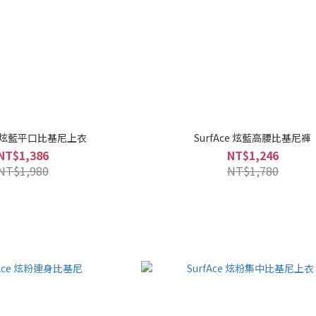
ce 炫藍平口比基尼上衣
SurfAce 炫藍高腰比基尼褲
NT$1,386
NT$1,246
NT$1,980
NT$1,780