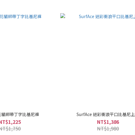
ce 花貓綁帶丁字比基尼褲
SurfAce 迷彩衝浪平口比基尼
NT$1,225
NT$1,386
NT$1,750
NT$1,980