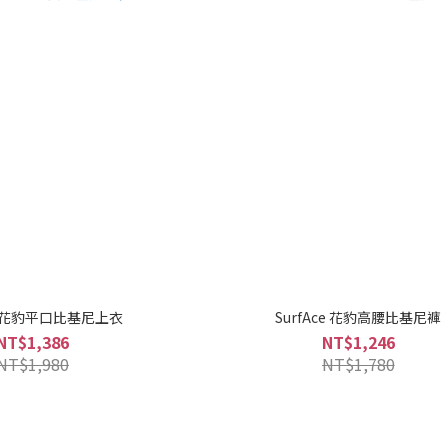
ce 花豹平口比基尼上衣
SurfAce 花豹高腰比基尼褲
NT$1,386
NT$1,246
NT$1,980
NT$1,780