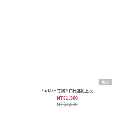
售完
SurfAce 花貓平口比基尼上衣
NT$1,386
NT$1,980