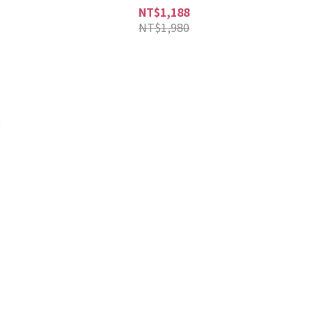
NT$1,188
NT$1,980