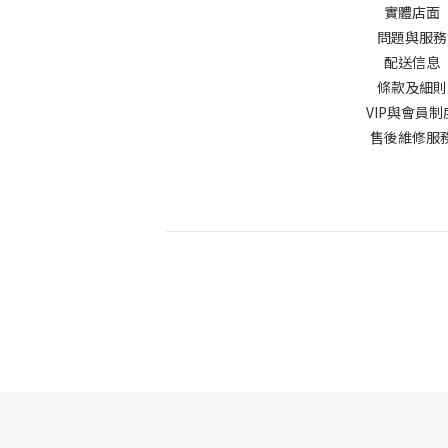
實體店面
問題與服務
配送信息
條款及細
VIP與會員制
售後維修服