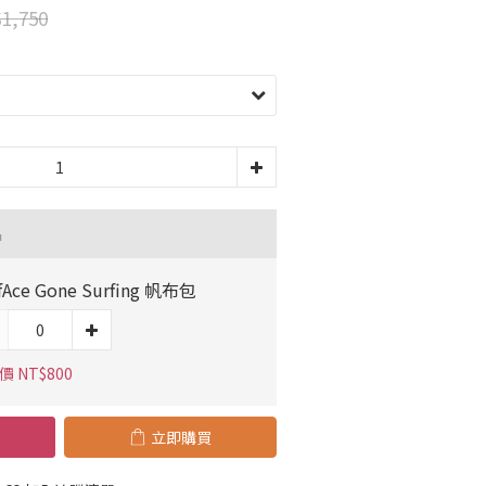
1,750
品
fAce Gone Surfing 帆布包
 NT$800
立即購買