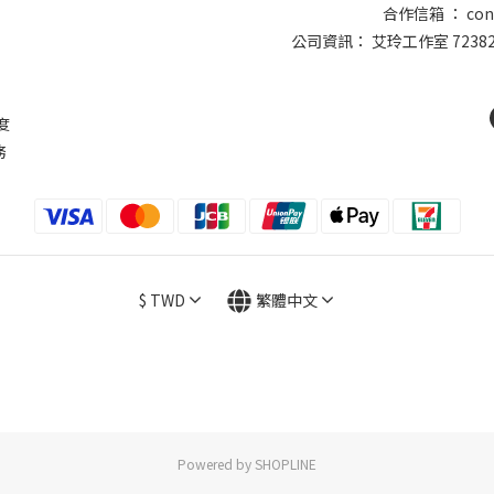
合作信箱 ： conta
公司資訊： 艾玲工作室 7238
則
度
務
$
TWD
繁體中文
Powered by SHOPLINE