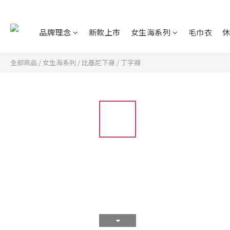
品牌理念
新款上市
女生海系列
毛巾衣
全部商品
/
女生海系列
/
比基尼下身
/
丁字褲