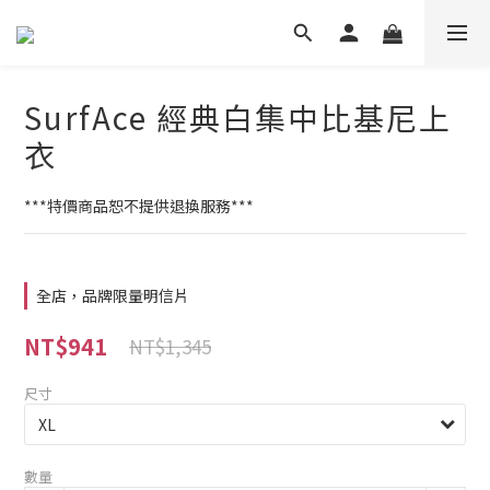
SurfAce 經典白集中比基尼上
衣
***特價商品恕不提供退換服務***
全店，品牌限量明信片
NT$941
NT$1,345
尺寸
數量