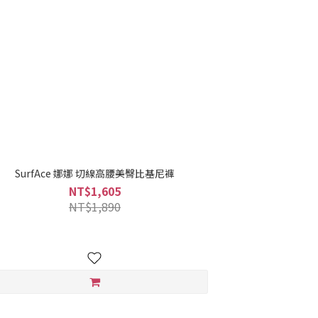
SurfAce 娜娜 切線高腰美臀比基尼褲
NT$1,605
NT$1,890