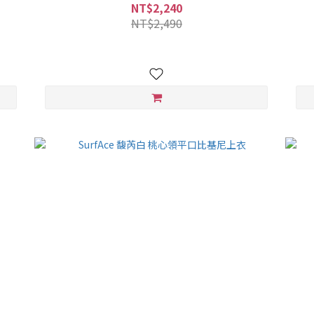
NT$2,240
NT$2,490