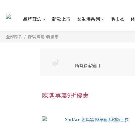
品牌理念
新款上市
女生海系列
毛巾衣
全部商品
陳琪 專屬9折優惠
所有顧客適用
陳琪 專屬9折優惠