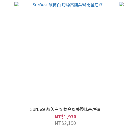
SurfAce 馥芮白 切線高腰美臀比基尼褲
NT$1,970
NT$2,190