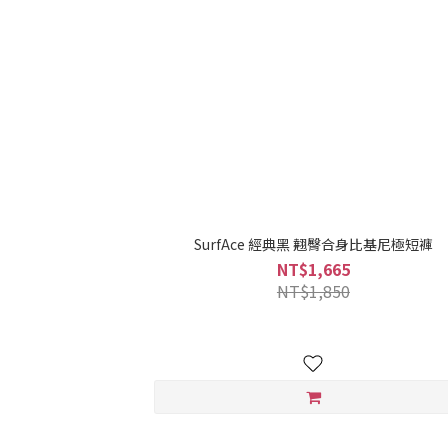
SurfAce 經典黑 翹臀合身比基尼極短褲
NT$1,665
NT$1,850