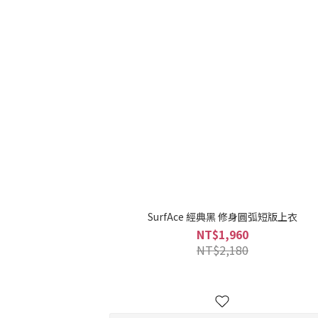
SurfAce 經典黑 修身圓弧短版上衣
NT$1,960
NT$2,180