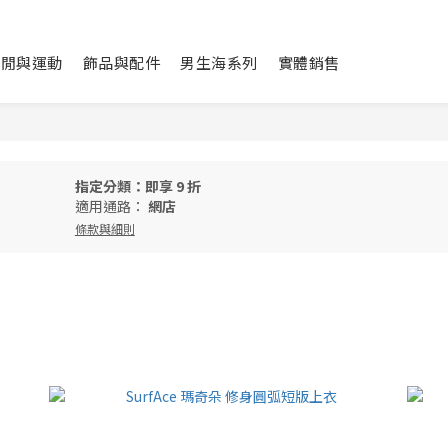
休閒與運動
飾品與配件
男生海系列
實體銷售
指定分類：即享 9 折
適用通路：
網店
條款與細則