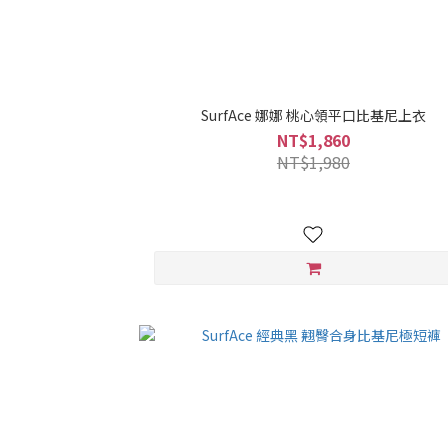
SurfAce 娜娜 桃心領平口比基尼上衣
NT$1,860
NT$1,980