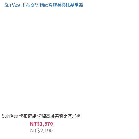
SurfAce 卡布奇諾 切線高腰美臀比基尼褲
NT$1,970
NT$2,190