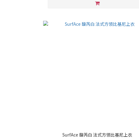
SurfAce 馥芮白 法式方領比基尼上衣