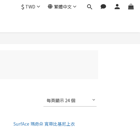
$
TWD
繁體中文
每頁顯示 24 個