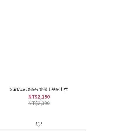
SurfAce 瑪奇朵 寬帶比基尼上衣
NT$2,150
NT$2,390