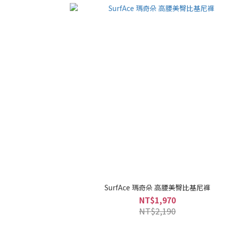
SurfAce 瑪奇朵 高腰美臀比基尼褲
NT$1,970
NT$2,190