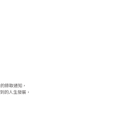
空的錄取通知，
到的人生發展，