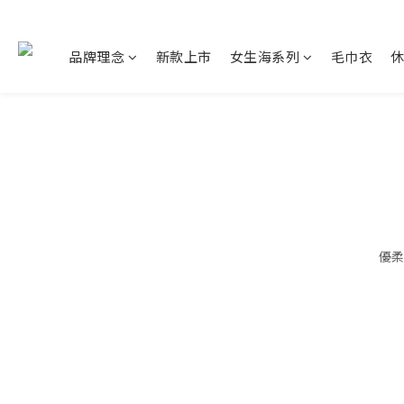
品牌理念
新款上市
女生海系列
毛巾衣
優柔