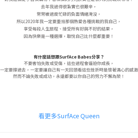
去年我過得很紮實也很艱辛，
常常被過度忙碌的負面情緒淹沒，
所以2020年我一定要重拾那個熱愛各種挑戰的我自己，
享受每段人生旅程、接受所有好與不好的結果，
因為快樂是一種選擇，取悅自己比什麼都重要！
有什麼話想跟SurfAce Babes分享？
不要害怕失敗或受傷，這些過程會逼迫你成長，
一定要撐過去，一定要讓自己有一天回頭看這些挫折時是懷著滿心的感激
然而不論失敗或成功，永遠都要以你自己的努力不懈為榮！
看更多SurfAce Queen