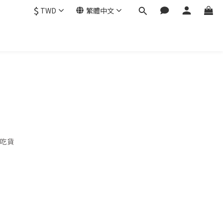
$
TWD
繁體中文
吃貨