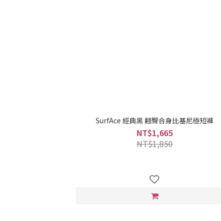
SurfAce 經典黑 翹臀合身比基尼極短褲
NT$1,665
NT$1,850