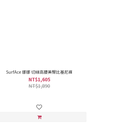
SurfAce 娜娜 切線高腰美臀比基尼褲
NT$1,605
NT$1,890