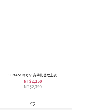
SurfAce 瑪奇朵 寬帶比基尼上衣
NT$2,150
NT$2,390