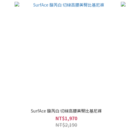
SurfAce 馥芮白 切線高腰美臀比基尼褲
NT$1,970
NT$2,190