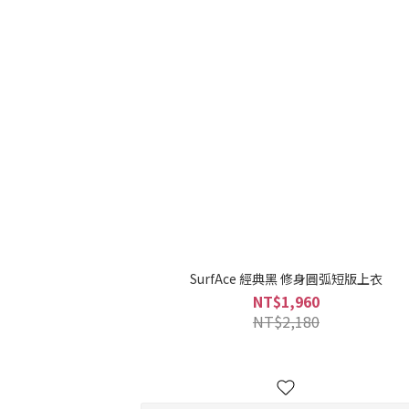
SurfAce 經典黑 修身圓弧短版上衣
NT$1,960
NT$2,180