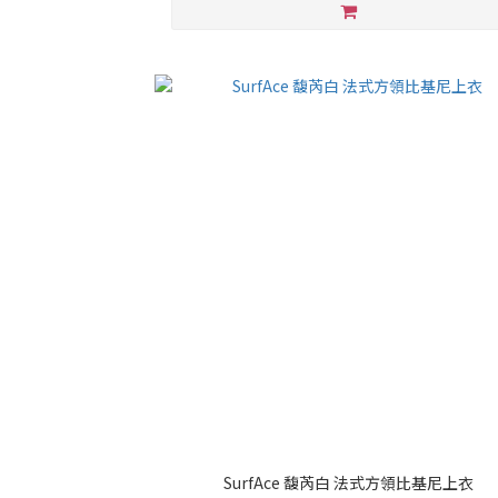
SurfAce 馥芮白 法式方領比基尼上衣