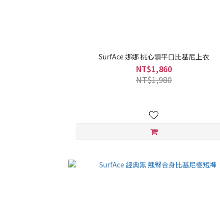
SurfAce 娜娜 桃心領平口比基尼上衣
NT$1,860
NT$1,980