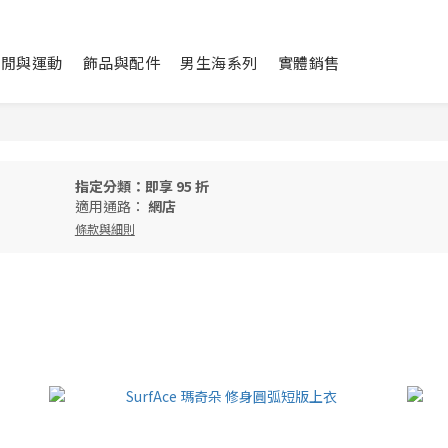
休閒與運動
飾品與配件
男生海系列
實體銷售
指定分類：即享 95 折
適用通路：
網店
條款與細則