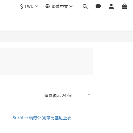
$
TWD
繁體中文
每頁顯示 24 個