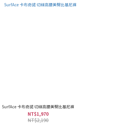
SurfAce 卡布奇諾 切線高腰美臀比基尼褲
NT$1,970
NT$2,190