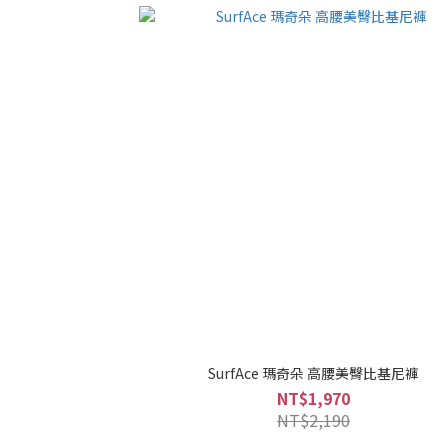
SurfAce 瑪奇朵 高腰美臀比基尼褲
NT$1,970
NT$2,190