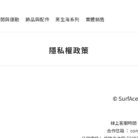
休閒與運動
飾品與配件
男生海系列
實體銷售
隱私權政策
© SurfAce
線上客服時間 ：
合作信箱 ： conta