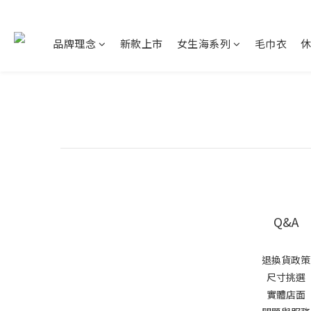
品牌理念
新款上市
女生海系列
毛巾衣
Q&A
退換貨政策
尺寸挑選
實體店面