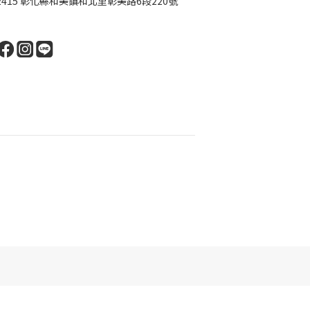
2415 彰化縣和美鎮和北里彰美路6段220號