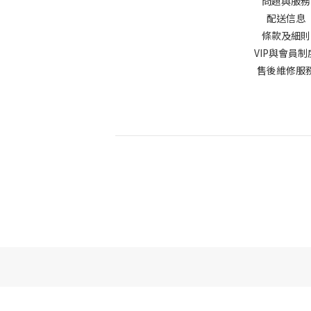
問題與服務
配送信息
條款及細
VIP與會員制
售後維修服