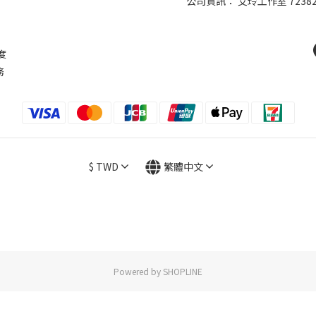
公司資訊： 艾玲工作室 7238
則
度
務
$
TWD
繁體中文
Powered by SHOPLINE