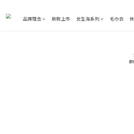
品牌理念
新款上市
女生海系列
毛巾衣
即