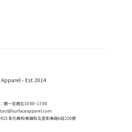
 Apparel - Est 2014
週一至週五10:00~17:00
ct@surfaceapparel.com
2415 彰化縣和美鎮和北里彰美路6段220號