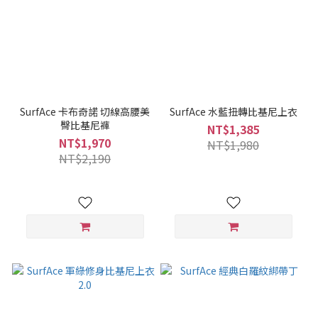
SurfAce 卡布奇諾 切線高腰美
SurfAce 水藍扭轉比基尼上衣
臀比基尼褲
NT$1,385
NT$1,970
NT$1,980
NT$2,190