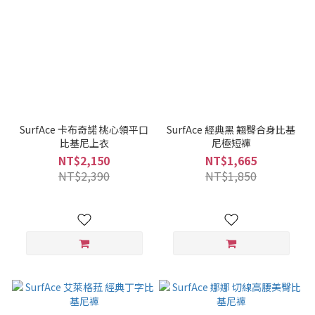
SurfAce 卡布奇諾 桃心領平口
SurfAce 經典黑 翹臀合身比基
比基尼上衣
尼極短褲
NT$2,150
NT$1,665
NT$2,390
NT$1,850