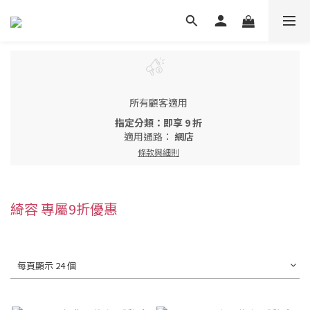
所有顧客適用
指定分類：即享 9 折
適用通路：
網店
條款與細則
綺容 專屬9折優惠
每頁顯示 24 個