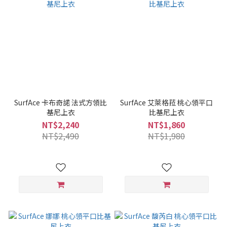
SurfAce 卡布奇諾 法式方領比
SurfAce 艾萊格菈 桃心領平口
基尼上衣
比基尼上衣
NT$2,240
NT$1,860
NT$2,490
NT$1,980