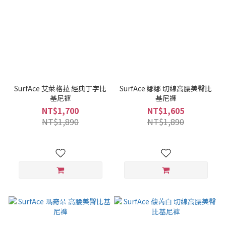
SurfAce 艾萊格菈 經典丁字比
SurfAce 娜娜 切線高腰美臀比
基尼褲
基尼褲
NT$1,700
NT$1,605
NT$1,890
NT$1,890