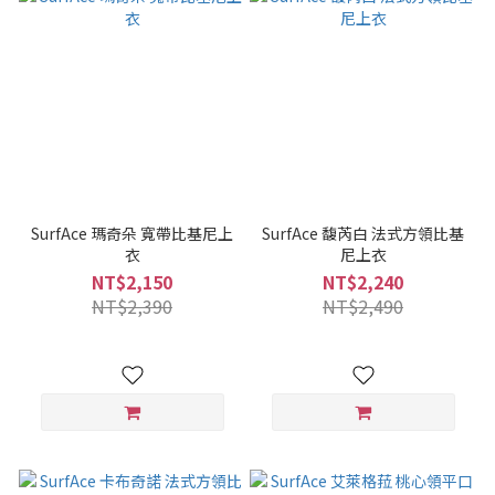
SurfAce 瑪奇朵 寬帶比基尼上
SurfAce 馥芮白 法式方領比基
衣
尼上衣
NT$2,150
NT$2,240
NT$2,390
NT$2,490