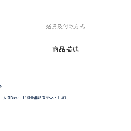
送貨及付款方式
商品描述
杯
，
大胸Babes 也能毫無顧慮享受水上運動！