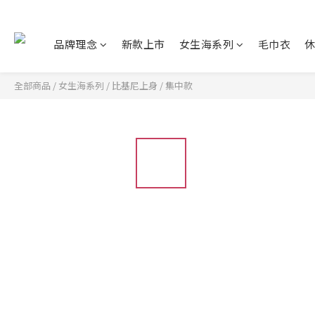
品牌理念
新款上市
女生海系列
毛巾衣
全部商品
/
女生海系列
/
比基尼上身
/
集中款