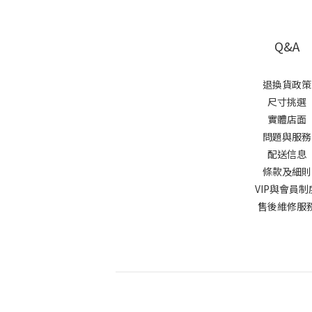
Q&A
退換貨政策
尺寸挑選
實體店面
問題與服務
配送信息
條款及細
VIP與會員制
售後維修服