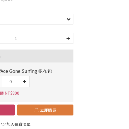
品
fAce Gone Surfing 帆布包
 NT$800
立即購買
加入追蹤清單