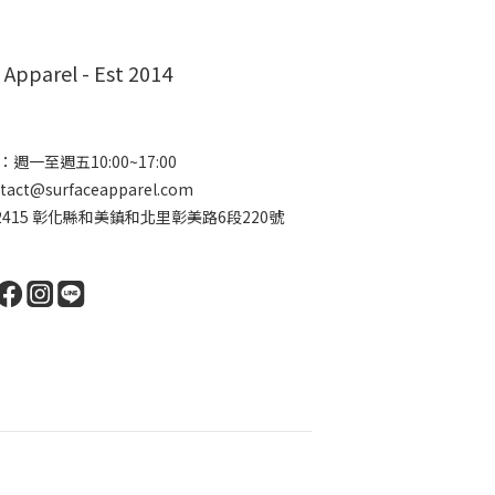
 Apparel - Est 2014
週一至週五10:00~17:00
ct@surfaceapparel.com
2415 彰化縣和美鎮和北里彰美路6段220號