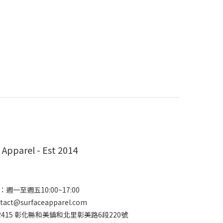
 Apparel - Est 2014
週一至週五10:00~17:00
ct@surfaceapparel.com
2415 彰化縣和美鎮和北里彰美路6段220號