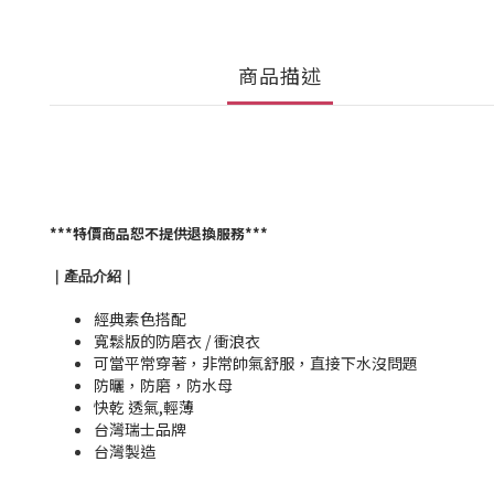
商品描述
***
特價商品恕不提供退換服務
***
｜產品介紹｜
經典素色搭配
寬鬆版的防磨衣 / 衝浪衣
可當平常穿著，非常帥氣舒服，直接下水沒問題
防曬，防磨，防水母
快乾 透氣,輕薄
台灣瑞士品牌
台灣製造