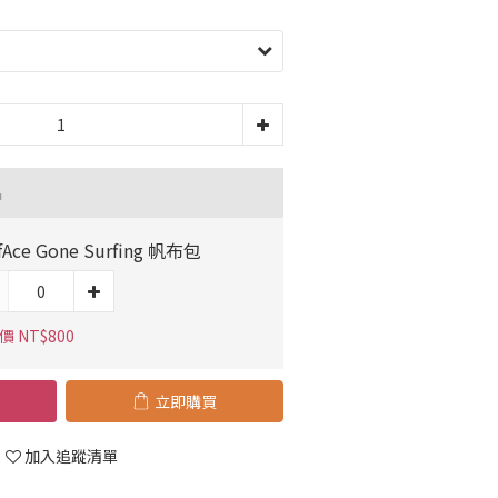
品
fAce Gone Surfing 帆布包
 NT$800
立即購買
加入追蹤清單