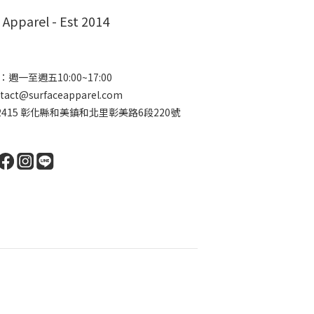
 Apparel - Est 2014
週一至週五10:00~17:00
ct@surfaceapparel.com
2415 彰化縣和美鎮和北里彰美路6段220號