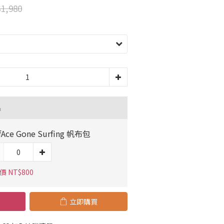
1,980
品
fAce Gone Surfing 帆布包
 NT$800
立即購買