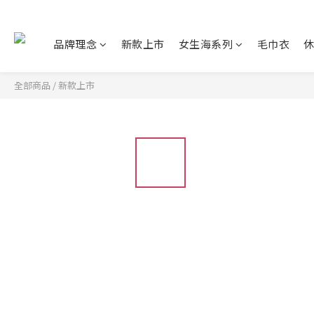
品牌理念
新款上市
女生海系列
毛巾衣
全部商品
/
新款上市