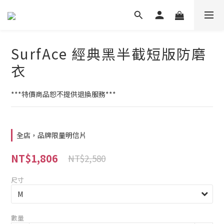
SurfAce 經典黑半截短版防磨
衣
***特價商品恕不提供退換服務***
全店，品牌限量明信片
NT$1,806
NT$2,580
尺寸
數量