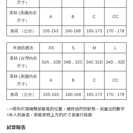
尺寸）
(
罩杯
美國內衣
A
B
C
CC
尺寸）
155-163
160-168
165-173
170 - 178
身高
（公分）
XS
S
M
L
半身防磨衣
(
罩杯
台灣內衣
32A
32B
34B
32C
34C 32D
34D
32E
，
，
，
尺寸）
(
罩杯
美國內衣
A
B
C
CC
尺寸）
155-163
160-168
165-173
170 - 178
身高
（公分）
-->用布尺環繞臀部最寬的位置，維持自然的狀態，測量出的數字
+本人的身高，即能參照上方的尺寸表進行挑選
試穿報告