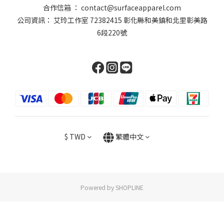
合作信箱 ： contact@surfaceapparel.com
公司資訊： 艾玲工作室 72382415 彰化縣和美鎮和北里彰美路
6段220號
$
TWD
繁體中文
Powered by SHOPLINE
立即購買