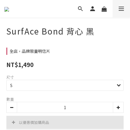
SurfAce Bond 背心 黑
全店，品牌限量明信片
NT$1,490
尺寸
數量
以優惠價加購商品