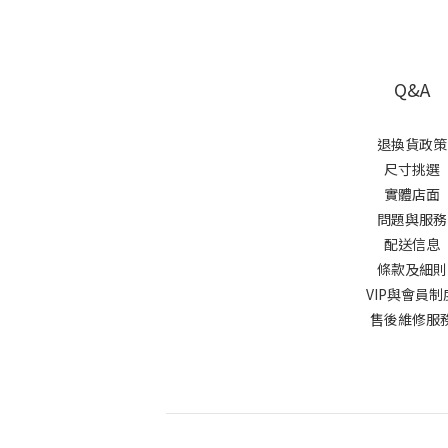
Q&A
退換貨政策
尺寸挑選
實體店面
問題與服務
配送信息
條款及細
VIP與會員制
售後維修服