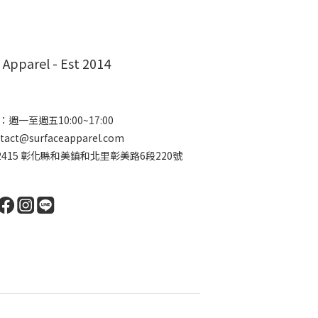
 Apparel - Est 2014
週一至週五10:00~17:00
ct@surfaceapparel.com
2415 彰化縣和美鎮和北里彰美路6段220號