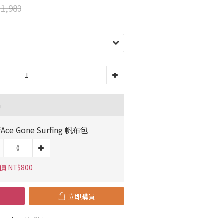
1,980
品
fAce Gone Surfing 帆布包
 NT$800
立即購買