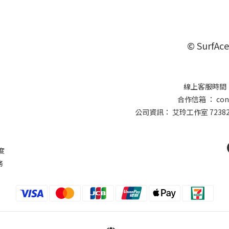
© SurfAce
線上客服時間 ：
合作信箱 ： conta
公司資訊： 艾玲工作室 7238
則
度
務