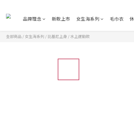
品牌理念
新款上市
女生海系列
毛巾衣
全部商品
/
女生海系列
/
比基尼上身
/
水上運動款