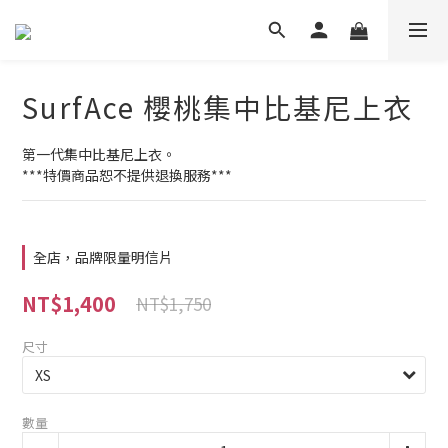
SurfAce 櫻桃集中比基尼上衣
第一代集中比基尼上衣。
***特價商品恕不提供退換服務***
全店，品牌限量明信片
NT$1,400
NT$1,750
尺寸
數量