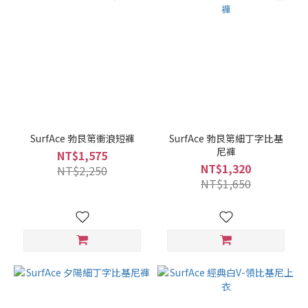
SurfAce 勃艮第衝浪短褲
SurfAce 勃艮第細丁字比基
尼褲
NT$1,575
NT$1,320
NT$2,250
NT$1,650