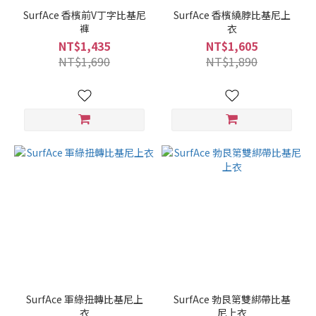
SurfAce 香檳前V丁字比基尼
SurfAce 香檳繞脖比基尼上
褲
衣
NT$1,435
NT$1,605
NT$1,690
NT$1,890
SurfAce 軍綠扭轉比基尼上
SurfAce 勃艮第雙綁帶比基
衣
尼上衣